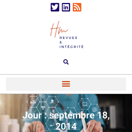
Jour : septembre 18,
2014