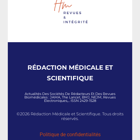
RÉDACTION MÉDICALE ET
SCIENTIFIQUE
Actualités Des Sociétés De Rédacteurs Et Des Revues
Biomédicales : JAMA, The Lancet, BMJ, NEJM, Revues
Électroniques,... ISSN 2429-1528
©2026 Rédaction Médicale et Scientifique. Tous droits
réservés.
Politique de confidentialités