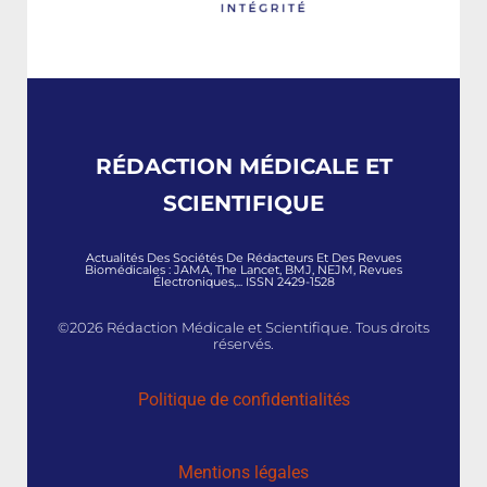
RÉDACTION MÉDICALE ET
SCIENTIFIQUE
Actualités Des Sociétés De Rédacteurs Et Des Revues
Biomédicales : JAMA, The Lancet, BMJ, NEJM, Revues
Électroniques,... ISSN 2429-1528
©2026 Rédaction Médicale et Scientifique. Tous droits
réservés.
Politique de confidentialités
Mentions légales