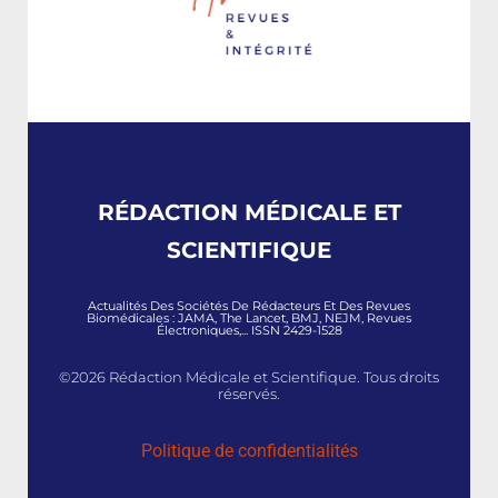
RÉDACTION MÉDICALE ET
SCIENTIFIQUE
Actualités Des Sociétés De Rédacteurs Et Des Revues
Biomédicales : JAMA, The Lancet, BMJ, NEJM, Revues
Électroniques,... ISSN 2429-1528
©2026 Rédaction Médicale et Scientifique. Tous droits
réservés.
Politique de confidentialités