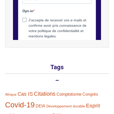
Tags
–
Citations
Cas IS
Complotisme
Congrès
Afrique
Covid-19
Esprit
DEIA
Développement durable