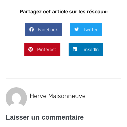
Partagez cet article sur les réseaux:
Facebook
Twitter
Pinterest
LinkedIn
Herve Maisonneuve
Laisser un commentaire