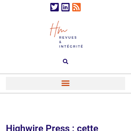
Highwire Press : cette