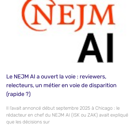
Le NEJM AI a ouvert la voie : reviewers,
relecteurs, un métier en voie de disparition
(rapide ?)
Il l’avait annoncé début septembre 2025 à Chicago : le
rédacteur en chef du NEJM AI (ISK ou ZAK) avait expliqué
que les décisions sur