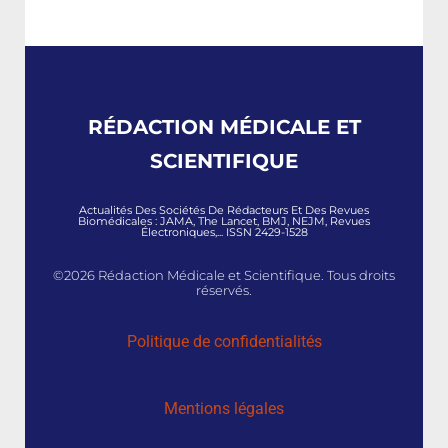
RÉDACTION MÉDICALE ET
SCIENTIFIQUE
Actualités Des Sociétés De Rédacteurs Et Des Revues
Biomédicales : JAMA, The Lancet, BMJ, NEJM, Revues
Électroniques,... ISSN 2429-1528
©2026 Rédaction Médicale et Scientifique. Tous droits
réservés.
Politique de confidentialités
Mentions légales