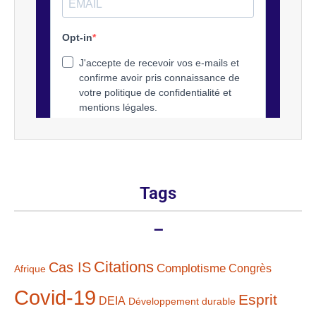
Tags
–
Citations
Cas IS
Complotisme
Congrès
Afrique
Covid-19
Esprit
DEIA
Développement durable