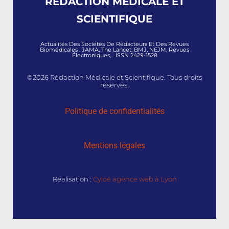
RÉDACTION MÉDICALE ET
SCIENTIFIQUE
Actualités Des Sociétés De Rédacteurs Et Des Revues
Biomédicales : JAMA, The Lancet, BMJ, NEJM, Revues
Électroniques,... ISSN 2429-1528
©2026 Rédaction Médicale et Scientifique. Tous droits
réservés.
Politique de confidentialités
Mentions légales
Réalisation :
Cyloé agence web à Lyon