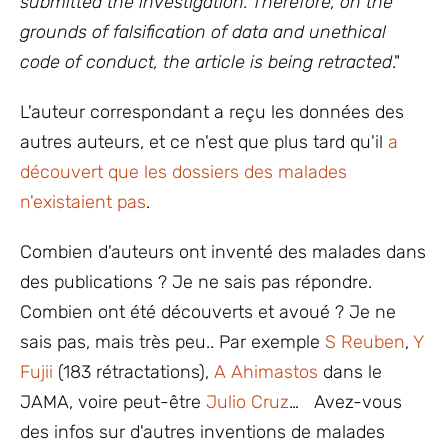
submitted the investigation. Therefore, on the
grounds of falsification of data and unethical
code of conduct, the article is being retracted
."
L'auteur correspondant a reçu les données des
autres auteurs, et ce n'est que plus tard qu'il
a
découvert que les dossiers des malades
n'existaient pas
.
Combien d'auteurs ont inventé des malades dans
des publications ? Je ne sais pas répondre.
Combien ont été découverts et avoué ? Je ne
sais pas, mais très peu.. Par exemple
S Reuben
,
Y
Fujii
(183 rétractations),
A Ahimastos
dans le
JAMA, voire peut-être
Julio Cruz
… Avez-vous
des infos sur d'autres inventions de malades