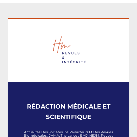
RÉDACTION MÉDICALE ET
SCIENTIFIQUE
Actualités Des Sociétés De Rédacteurs Et Des Revues
Biomédicales : JAMA, The Lancet, BMJ, NEJM, Revues