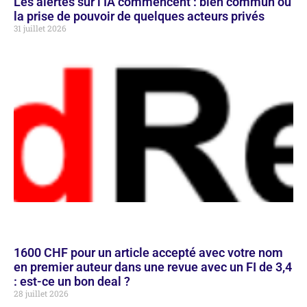
Les alertes sur l’IA commencent : bien commun ou
la prise de pouvoir de quelques acteurs privés
31 juillet 2026
1600 CHF pour un article accepté avec votre nom
en premier auteur dans une revue avec un FI de 3,4
: est-ce un bon deal ?
28 juillet 2026