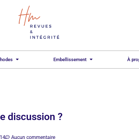
hodes
Embellissement
À pr
e discussion ?
14
Aucun commentaire