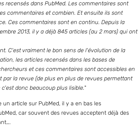
ticles recensés dans PubMed. Les commentaires sont
 a des commentaires et combien. Et ensuite ils sont
nce. Ces commentaires sont en continu. Depuis la
e 2013, il y a déjà 845 articles (au 2 mars) qui ont
t. C'est vraiment le bon sens de l'évolution de la
tion, les articles recensés dans les bases de
hercheurs et ces commentaires sont accessibles en
 par la revue (de plus en plus de revues permettant
 c'est donc beaucoup plus lisible.
"
un article sur PubMed, il y a en bas les
PubMed, car souvent des revues acceptent déjà des
ant….