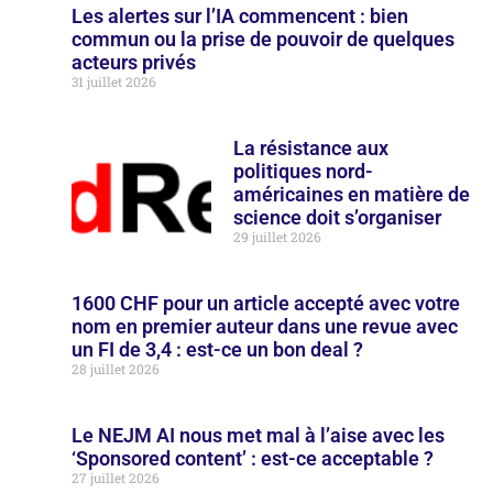
Les alertes sur l’IA commencent : bien
commun ou la prise de pouvoir de quelques
acteurs privés
31 juillet 2026
La résistance aux
politiques nord-
américaines en matière de
science doit s’organiser
29 juillet 2026
1600 CHF pour un article accepté avec votre
nom en premier auteur dans une revue avec
un FI de 3,4 : est-ce un bon deal ?
28 juillet 2026
Le NEJM AI nous met mal à l’aise avec les
‘Sponsored content’ : est-ce acceptable ?
27 juillet 2026