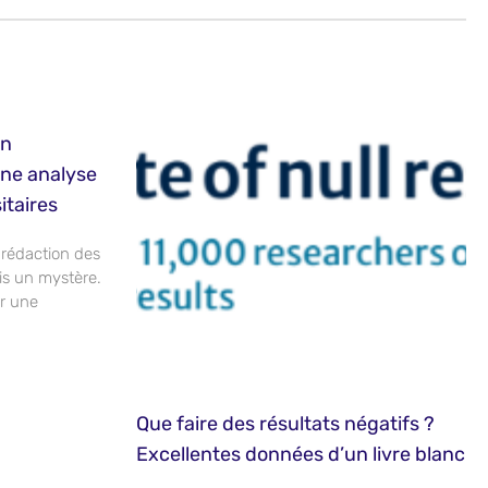
un
ne analyse
itaires
 rédaction des
ois un mystère.
ir une
Que faire des résultats négatifs ?
Excellentes données d’un livre blanc