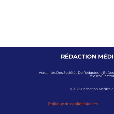
RÉDACTION MÉDIC
Actualités Des Sociétés De Rédacteurs Et De
Revues Électron
©2026 Rédaction Médicale et
Politique de confidentialités