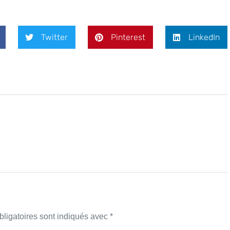
Twitter
Pinterest
LinkedIn
ligatoires sont indiqués avec
*