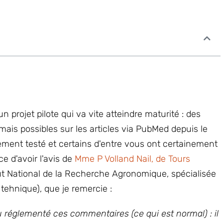
 un projet pilote qui va vite atteindre maturité : des
is possibles sur les articles via PubMed depuis le
ement testé et certains d'entre vous ont certainement
 d'avoir l'avis de
Mme P Volland Nail, de Tours
itut National de la Recherche Agronomique, spécialisée
tehnique), que je remercie :
peu réglementé ces commentaires (ce qui est normal) : il