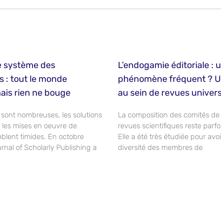
e système des
L’endogamie éditoriale : 
s : tout le monde
phénomène fréquent ? U
ais rien ne bouge
au sein de revues univers
 sont nombreuses, les solutions
La composition des comités de
s les mises en oeuvre de
revues scientifiques reste parf
mblent timides. En octobre
Elle a été très étudiée pour avo
nal of Scholarly Publishing a
diversité des membres de