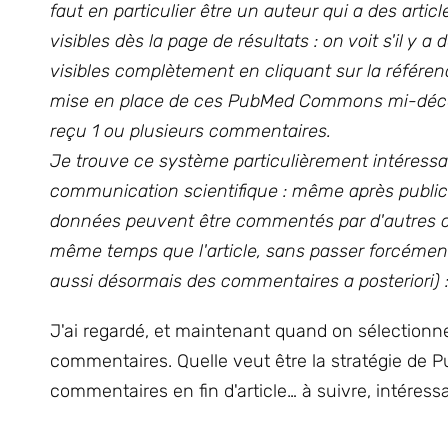
faut en particulier être un auteur qui a des ar
visibles dès la page de résultats : on voit s'il y
visibles complètement en cliquant sur la référe
mise en place de ces PubMed Commons mi-décembr
reçu 1 ou plusieurs commentaires.
Je trouve ce système particulièrement intéressan
communication scientifique : même après publica
données peuvent être commentés par d'autres c
même temps que l'article, sans passer forcément
aussi désormais des commentaires a posteriori) :
J'ai regardé, et maintenant quand on sélectionne 
commentaires. Quelle veut être la stratégie de 
commentaires en fin d'article… à suivre, intéress