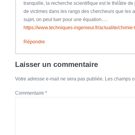
tranquille, la recherche scientifique est le théâtre 
de victimes dans les rangs des chercheurs que les acc
sujet, on peut tuer pour une équation….
https://www.techniques-ingenieur.fr/actualite/chimi
Répondre
Laisser un commentaire
Votre adresse e-mail ne sera pas publiée.
Les champs ob
Commentaire
*