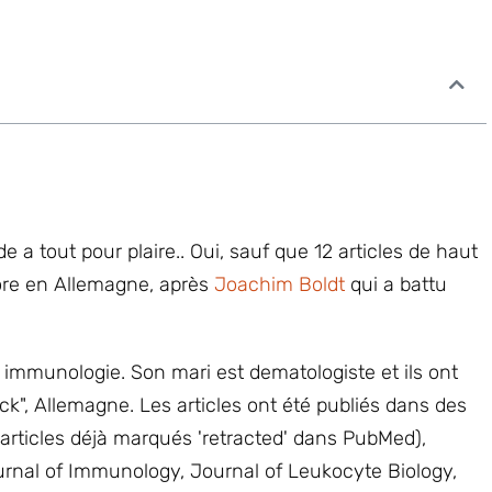
e a tout pour plaire.. Oui, sauf que 12
articles de haut
ore en Allemagne, après
Joachim Boldt
qui a battu
en immunologie. Son mari est dematologiste et ils ont
k", Allemagne. Les articles ont été publiés dans des
articles déjà marqués 'retracted' dans PubMed),
urnal of Immunology, Journal of Leukocyte Biology,