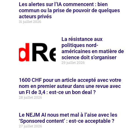
Les alertes sur l’IA commencent : bien
commun ou la prise de pouvoir de quelques
acteurs privés
31 juillet 2026
La résistance aux
politiques nord-
américaines en matière de
science doit s’organiser
29 juillet 2026
1600 CHF pour un article accepté avec votre
nom en premier auteur dans une revue avec
un FI de 3,4 : est-ce un bon deal ?
28 juillet 2026
Le NEJM AI nous met mal à l’aise avec les
‘Sponsored content’ : est-ce acceptable ?
27 juillet 2026