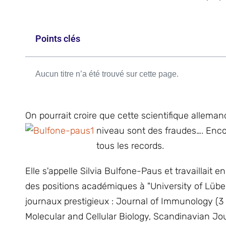
Points clés
Aucun titre n’a été trouvé sur cette page.
On pourrait croire que cette scientifique allemand
niveau sont des fraudes…. Enc
tous les records.
Elle s'appelle Silvia Bulfone-Paus et travaillait 
des positions académiques à "University of Lübec
journaux prestigieux : Journal of Immunology (3 
Molecular and Cellular Biology, Scandinavian Jo