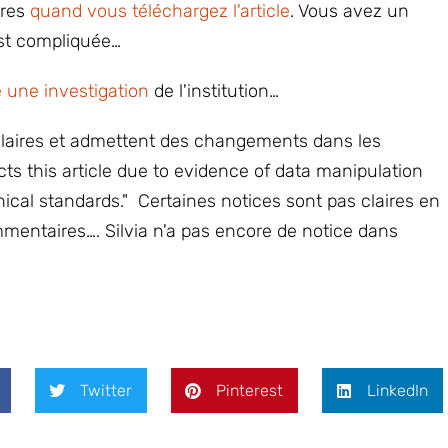
ires
quand vous téléchargez l'article
. Vous avez un
 est compliquée…
 une investigation
de l'institution…
 claires et admettent des changements dans les
cts this article due to evidence of data manipulation
thical standards." Certaines notices sont pas claires en
entaires…. Silvia n'a pas encore de notice dans
Twitter
Pinterest
LinkedIn