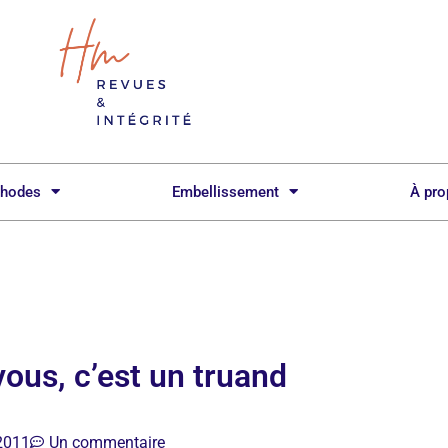
hodes
Embellissement
À pr
vous, c’est un truand
2011
Un commentaire