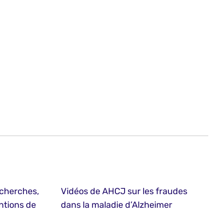
echerches,
Vidéos de AHCJ sur les fraudes
ntions de
dans la maladie d’Alzheimer