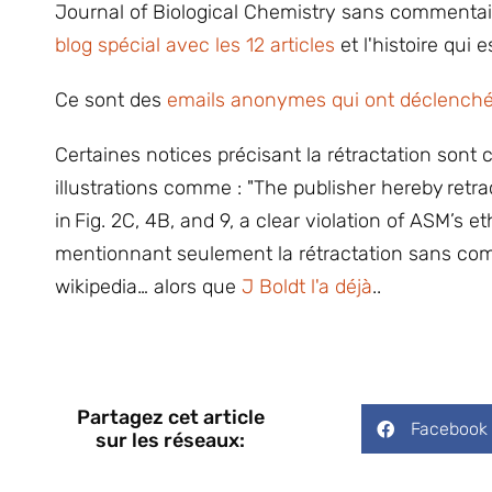
Journal of Biological Chemistry sans commenta
blog spécial avec les 12 articles
et l'histoire qui
Ce sont des
emails anonymes qui ont déclenché
Certaines notices précisant la rétractation sont
illustrations comme : "The publisher hereby
retra
in
Fig. 2C, 4B, and 9, a clear violation of ASM’s e
mentionnant seulement la rétractation sans comm
wikipedia… alors que
J Boldt l'a déjà
..
Partagez cet article
Facebook
sur les réseaux: