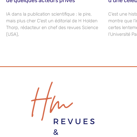
de quelques acteurs privés
d’une céléb
IA dans la publication scientifique : le pire,
C’est une hist
mais plus cher C’est un éditorial de H Holden
montre que l’i
Thorp, rédacteur en chef des revues Science
certes lenteme
(USA),
l’Université P