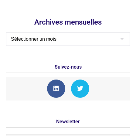
Archives mensuelles
Suivez-nous
Newsletter