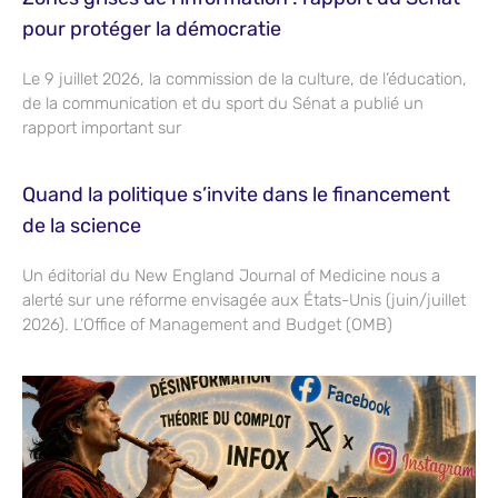
pour protéger la démocratie
Le 9 juillet 2026, la commission de la culture, de l’éducation,
de la communication et du sport du Sénat a publié un
rapport important sur
Quand la politique s’invite dans le financement
de la science
Un éditorial du New England Journal of Medicine nous a
alerté sur une réforme envisagée aux États-Unis (juin/juillet
2026). L’Office of Management and Budget (OMB)