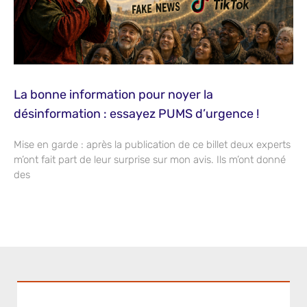
La bonne information pour noyer la
désinformation : essayez PUMS d’urgence !
Mise en garde : après la publication de ce billet deux experts
m’ont fait part de leur surprise sur mon avis. Ils m’ont donné
des