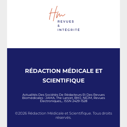
RÉDACTION MÉDICALE ET
SCIENTIFIQUE
Actualités Des Sociétés De Rédacteurs Et Des Revues
Biomédicales : JAMA, The Lancet, BMJ, NEJM, Revues
Électroniques,... ISSN 2429-1528
©2026 Rédaction Médicale et Scientifique. Tous droits
réservés.