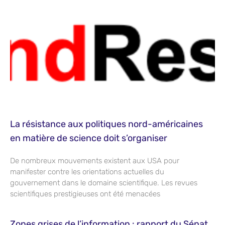
La résistance aux politiques nord-américaines
en matière de science doit s’organiser
De nombreux mouvements existent aux USA pour
manifester contre les orientations actuelles du
gouvernement dans le domaine scientifique. Les revues
scientifiques prestigieuses ont été menacées
Zones grises de l’information : rapport du Sénat