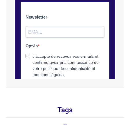
Tags
–