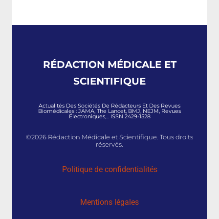
RÉDACTION MÉDICALE ET
SCIENTIFIQUE
Actualités Des Sociétés De Rédacteurs Et Des Revues
Biomédicales : JAMA, The Lancet, BMJ, NEJM, Revues
Électroniques,... ISSN 2429-1528
©2026 Rédaction Médicale et Scientifique. Tous droits
réservés.
Politique de confidentialités
Mentions légales