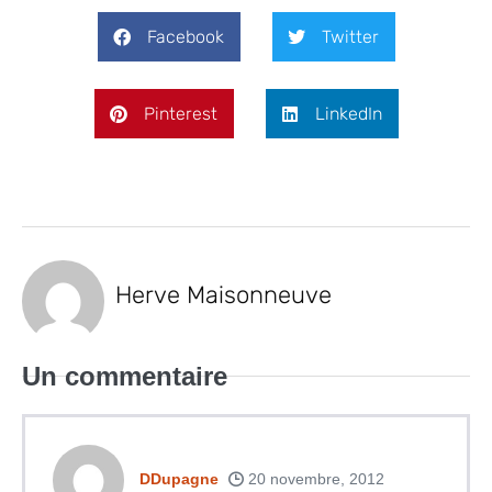
Facebook
Twitter
Pinterest
LinkedIn
Herve Maisonneuve
Un
commentaire
DDupagne
20 novembre, 2012