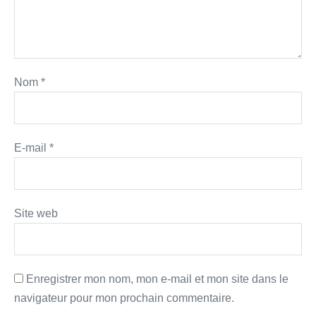
Nom
*
E-mail
*
Site web
Enregistrer mon nom, mon e-mail et mon site dans le
navigateur pour mon prochain commentaire.