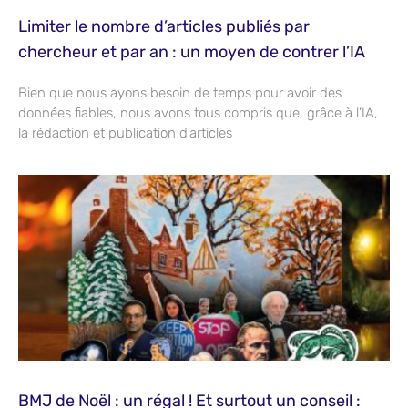
Limiter le nombre d’articles publiés par
chercheur et par an : un moyen de contrer l’IA
Bien que nous ayons besoin de temps pour avoir des
données fiables, nous avons tous compris que, grâce à l’IA,
la rédaction et publication d’articles
BMJ de Noël : un régal ! Et surtout un conseil :