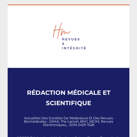
RÉDACTION MÉDICALE ET
SCIENTIFIQUE
Actualités Des Sociétés De Rédacteurs Et Des Revues
Biomédicales : JAMA, The Lancet, BMJ, NEJM, Revues
Électroniques,... ISSN 2429-1528