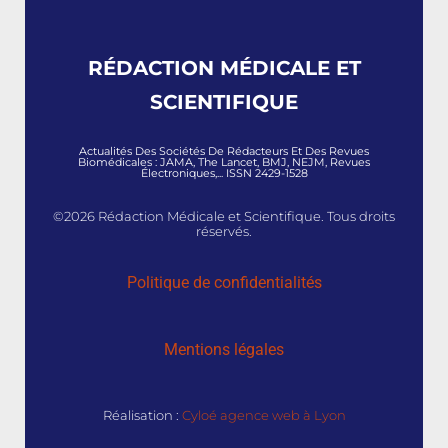
RÉDACTION MÉDICALE ET
SCIENTIFIQUE
Actualités Des Sociétés De Rédacteurs Et Des Revues
Biomédicales : JAMA, The Lancet, BMJ, NEJM, Revues
Électroniques,... ISSN 2429-1528
©2026 Rédaction Médicale et Scientifique. Tous droits
réservés.
Politique de confidentialités
Mentions légales
Réalisation :
Cyloé agence web à Lyon