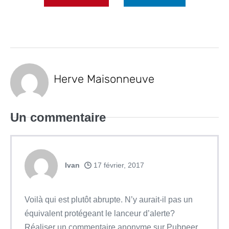
Herve Maisonneuve
Un
commentaire
Ivan
17 février, 2017
Voilà qui est plutôt abrupte. N’y aurait-il pas un
équivalent protégeant le lanceur d’alerte?
Réaliser un commentaire anonyme sur Pubpeer