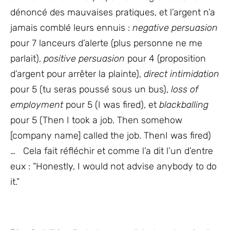
dénoncé des mauvaises pratiques, et l’argent n’a
jamais comblé leurs ennuis :
negative persuasion
pour 7 lanceurs d’alerte (plus personne ne me
parlait),
positive persuasion
pour 4 (proposition
d’argent pour arrêter la plainte),
direct intimidation
pour 5 (tu seras poussé sous un bus),
loss of
employment
pour 5 (I was fired), et
blackballing
pour 5 (Then I took a job. Then somehow
[company name] called the job. ThenI was fired)
… Cela fait réfléchir et comme l’a dit l’un d’entre
eux : “Honestly, I would not advise anybody to do
it.”