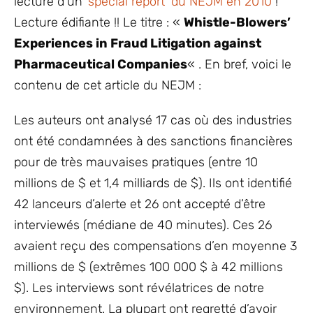
lecture d’un
‘special report’ du NEJM en 2010
!
Lecture édifiante !! Le titre : «
Whistle-Blowers’
Experiences in Fraud Litigation against
Pharmaceutical Companies
« . En bref, voici le
contenu de cet article du NEJM :
Les auteurs ont analysé 17 cas où des industries
ont été condamnées à des sanctions financières
pour de très mauvaises pratiques (entre 10
millions de $ et 1,4 milliards de $). Ils ont identifié
42 lanceurs d’alerte et 26 ont accepté d’être
interviewés (médiane de 40 minutes). Ces 26
avaient reçu des compensations d’en moyenne 3
millions de $ (extrêmes 100 000 $ à 42 millions
$). Les interviews sont révélatrices de notre
environnement. La plupart ont regretté d’avoir