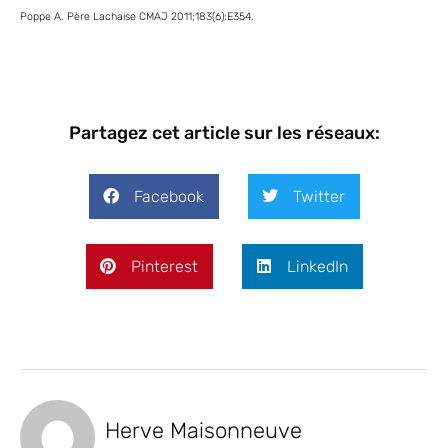
Poppe A. Père Lachaise CMAJ 2011;183(6):E354.
Partagez cet article sur les réseaux:
Facebook
Twitter
Pinterest
LinkedIn
Herve Maisonneuve