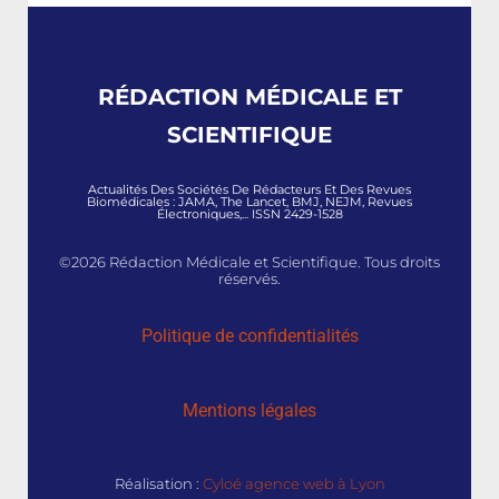
RÉDACTION MÉDICALE ET
SCIENTIFIQUE
Actualités Des Sociétés De Rédacteurs Et Des Revues
Biomédicales : JAMA, The Lancet, BMJ, NEJM, Revues
Électroniques,... ISSN 2429-1528
©2026 Rédaction Médicale et Scientifique. Tous droits
réservés.
Politique de confidentialités
Mentions légales
Réalisation :
Cyloé agence web à Lyon