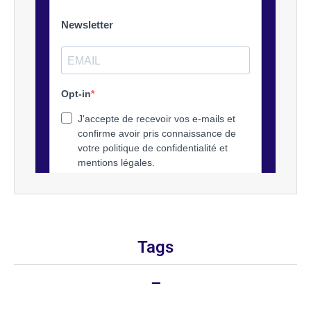
Tags
–