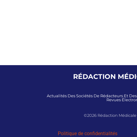
RÉDACTION MÉDIC
Actualités Des Sociétés De Rédacteurs Et De
Revues Électron
©2026 Rédaction Médicale et
Politique de confidentialités