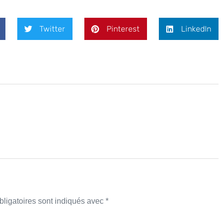
Twitter
Pinterest
LinkedIn
ligatoires sont indiqués avec
*