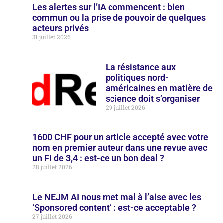
Les alertes sur l’IA commencent : bien
commun ou la prise de pouvoir de quelques
acteurs privés
31 juillet 2026
La résistance aux
politiques nord-
américaines en matière de
science doit s’organiser
29 juillet 2026
1600 CHF pour un article accepté avec votre
nom en premier auteur dans une revue avec
un FI de 3,4 : est-ce un bon deal ?
28 juillet 2026
Le NEJM AI nous met mal à l’aise avec les
‘Sponsored content’ : est-ce acceptable ?
27 juillet 2026