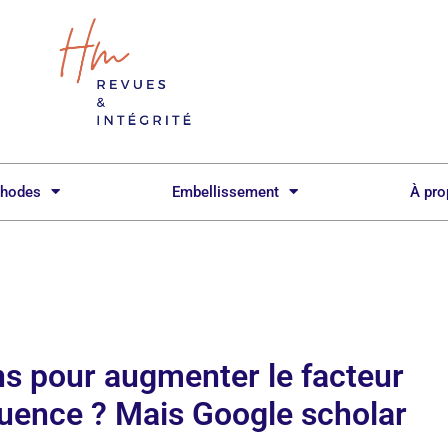
hodes
Embellissement
À pr
ns pour augmenter le facteur
équence ? Mais Google scholar