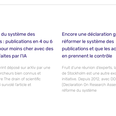
s du système des
Encore une déclaration g
s : publications en 4 ou 6
réformer le système des
pour moins cher avec des
publications et que les 
aites par l’IA
en prennent le contrôle
int déposé sur arXiv par une
Fruit d’une réunion d’experts, l
rcheurs bien connus et
de Stockholm est une autre exc
re The drain of scientific
initiative. Depuis 2012, avec D
 survolé l’article et
(Declaration On Research Asse
réforme du système