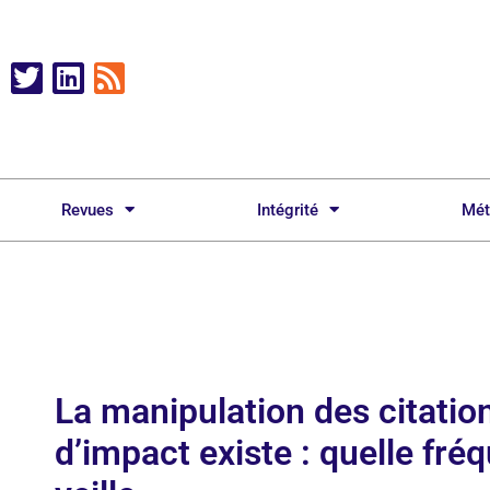
Revues
Intégrité
Mét
La manipulation des citatio
d’impact existe : quelle fr