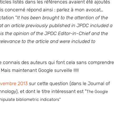
ticles listés dans les références avaient été ajoutés
nois concerné répond ainsi : parlez à mon avocat…
ctation "
It has been brought to the attention of the
at an article previously published in JPDC included a
 is the opinion of the JPDC Editor-in-Chief and the
 relevance to the article and were included to
Je connais des auteurs qui font cela sans comprendre
! Mais maintenant Google surveille !!!!!
novembre 2013
sur cette question (dans le Journal of
ology), et dont le titre intéressant est "
The Google
ipulate bibliometric indicators"