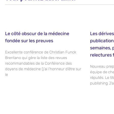
Le côté obscur de la médecine
Les dérive
fondée sur les preuves
publication
semaines, 
Excellente conférence de Christian Funck
relectures f
Brentano qui gère la liste des revues
recommandables de la Conférence des
Nouveau prepr
doyens de médecine (j’ai l’honneur d’être sur
équipe de che
le
réputés. Le tit
publishing J’ai