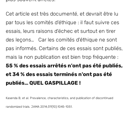
Cet article est très documenté, et devrait être lu
par tous les comités d'éthique : il faut suivre ces
essais, leurs raisons d'échec et surtout en tirer
des leçons… Car les comités d'éthique ne sont
pas informés. Certains de ces essais sont publiés,
mais la non publication est bien trop fréquente :
55 % des essais arrêtés n'ont pas été publiés,
et 34 % des essais terminés n'ont pas été
publiés… QUEL GASPILLAGE !
Kasenda B, et al. Prevalence, characteristics, and publication of discontinued
randomized trials. JAMA 2014;311(10):1045-1051.