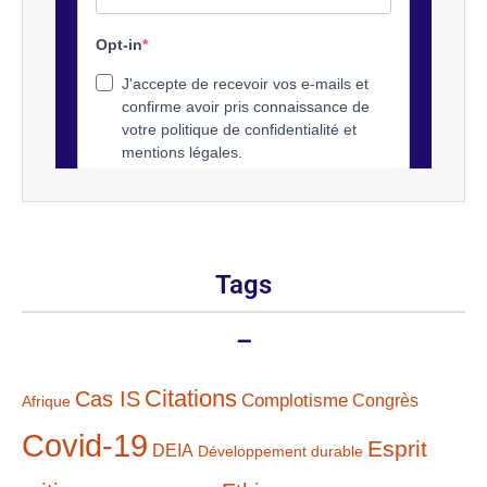
Tags
–
Citations
Cas IS
Complotisme
Congrès
Afrique
Covid-19
Esprit
DEIA
Développement durable