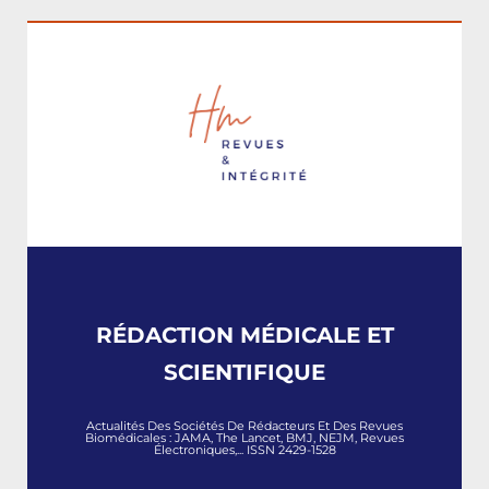
RÉDACTION MÉDICALE ET
SCIENTIFIQUE
Actualités Des Sociétés De Rédacteurs Et Des Revues
Biomédicales : JAMA, The Lancet, BMJ, NEJM, Revues
Électroniques,... ISSN 2429-1528