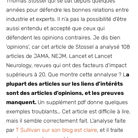
Thomas Stossel qui se bat depuis quelques
années pour défendre les bonnes relations entre
industrie et experts. Il n’a pas la possibilité d’être
aussi entendu et accepté que ceux qui
défendent les opinions contraires. Je dis bien
'opinions', car cet article de Stossel a analysé 108
articles de JAMA, NEJM, Lancet et Lancet
Neurology, revues qui ont des facteurs d’impact
supérieurs à 20. Que montre cette annalyse ? L
a
plupart des articles sur les liens d’intérêts
sont des articles d’opinions, et les preuves
manquent.
Un supplément pdf donne quelques
exemples troublants… Cet article est difficile à lire,
mais il semble correctement fait. L'analyse faite
par
T Sullivan sur son blog est claire
, et il traite