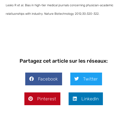
Lesko R et al. Bias in high-tier medical journals concerning physician-academic
relatiuonships with industry. Nature Biotechnology 2012;30:320-322.
Partagez cet article sur les réseaux:
Facebook
Twitter
Pinterest
LinkedIn