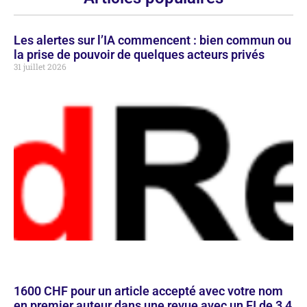
Les alertes sur l’IA commencent : bien commun ou
la prise de pouvoir de quelques acteurs privés
31 juillet 2026
1600 CHF pour un article accepté avec votre nom
en premier auteur dans une revue avec un FI de 3,4