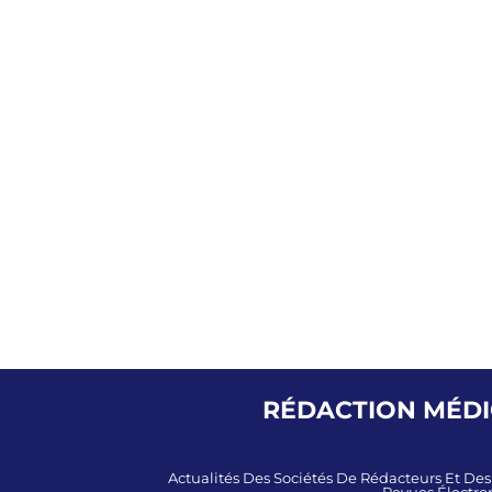
RÉDACTION MÉDIC
Actualités Des Sociétés De Rédacteurs Et De