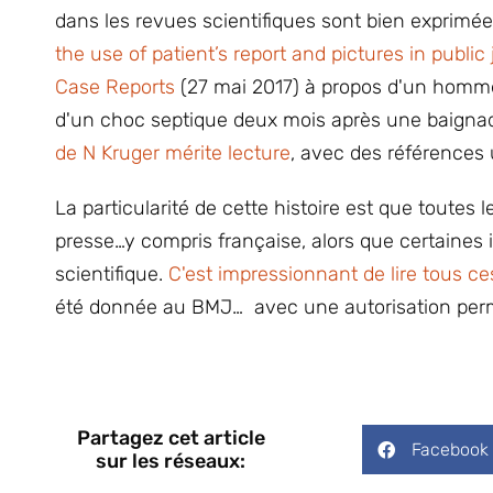
dans les revues scientifiques sont bien exprimées,
the use of patient’s report and pictures in public
Case Reports
(27 mai 2017) à propos d'un homm
d'un choc septique deux mois après une baignade
de N Kruger mérite lecture
, avec des références u
La particularité de cette histoire est que toutes
presse…y compris française, alors que certaines 
scientifique.
C'est impressionnant de lire tous c
été donnée au BMJ… avec une autorisation permet
Partagez cet article
Facebook
sur les réseaux: