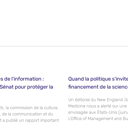
s de l’information :
Quand la politique s’invit
Sénat pour protéger la
financement de la scienc
e
Un éditorial du New England Jo
Medicine nous a alerté sur une
026, la commission de la culture,
envisagée aux États-Unis (juin/j
n, de la communication et du
L’Office of Management and B
t a publié un rapport important