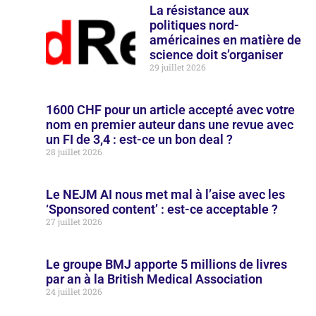
La résistance aux
politiques nord-
américaines en matière de
science doit s’organiser
29 juillet 2026
1600 CHF pour un article accepté avec votre
nom en premier auteur dans une revue avec
un FI de 3,4 : est-ce un bon deal ?
28 juillet 2026
Le NEJM AI nous met mal à l’aise avec les
‘Sponsored content’ : est-ce acceptable ?
27 juillet 2026
Le groupe BMJ apporte 5 millions de livres
par an à la British Medical Association
24 juillet 2026