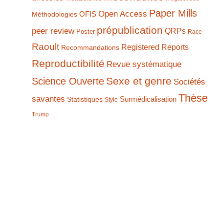
Paper Mills
Open Access
Méthodologies
OFIS
prépublication
peer review
QRPs
Poster
Race
Raoult
Registered Reports
Recommandations
Reproductibilité
Revue systématique
Sexe et genre
Science Ouverte
Sociétés
Thèse
savantes
Statistiques
Surmédicalisation
Style
Trump