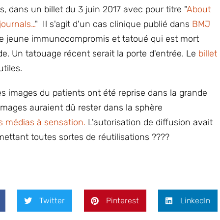
 dans un billet du 3 juin 2017 avec pour titre "
About
 journals…
" Il s'agit d'un cas clinique publié dans
BMJ
e jeune immunocompromis et tatoué qui est mort
. Un tatouage récent serait la porte d'entrée. Le
billet
tiles.
 les images du patients ont été reprise dans la grande
images auraient dû rester dans la sphère
es médias à sensation.
L'autorisation de diffusion avait
tant toutes sortes de réutilisations ????
Twitter
Pinterest
LinkedIn