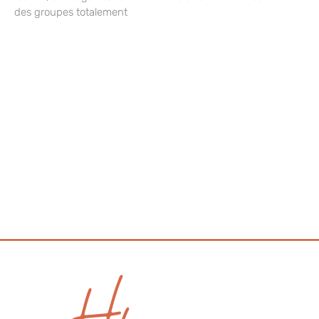
des groupes totalement