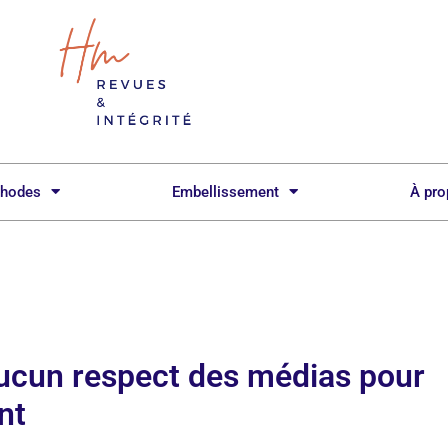
hodes
Embellissement
À pr
aucun respect des médias pour
nt