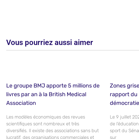
Vous pourriez aussi aimer
Le groupe BMJ apporte 5 millions de
Zones grise
livres par an à la British Medical
rapport du 
Association
démocrati
Les modèles économiques des revues
Le 9 juillet 2
scientifiques sont nombreux et très
de l’éducatio
diversifiés. Il existe des associations sans but
sport du Séna
lucratif, des organisations commerciales et
sur