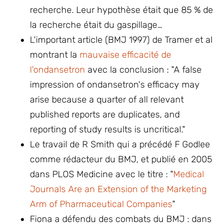
recherche. Leur hypothèse était que 85 % de
la recherche était du gaspillage…
L'important article (BMJ 1997) de Tramer et al
montrant la
mauvaise efficacité de
l'ondansetron
avec la conclusion : "A false
impression of ondansetron's efficacy may
arise because a quarter of all relevant
published reports are duplicates, and
reporting of study results is uncritical."
Le travail de R Smith qui a précédé F Godlee
comme rédacteur du BMJ, et publié en 2005
dans PLOS Medicine avec le titre : "
Medical
Journals Are an Extension of the Marketing
Arm of Pharmaceutical Companies
"
Fiona a défendu des combats du BMJ : dans