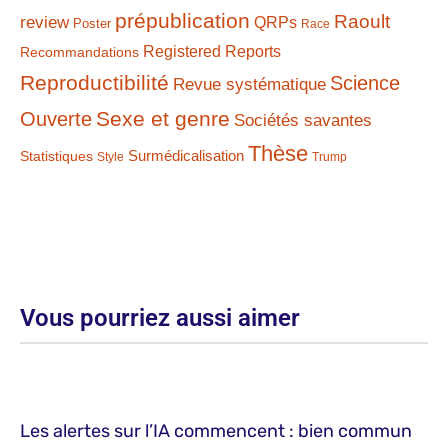
prépublication
Raoult
review
QRPs
Poster
Race
Registered Reports
Recommandations
Reproductibilité
Science
Revue systématique
Sexe et genre
Ouverte
Sociétés savantes
Thèse
Statistiques
Surmédicalisation
Style
Trump
Vous pourriez aussi aimer
Les alertes sur l’IA commencent : bien commun