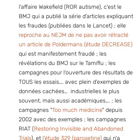
l'affaire Wakefield (ROR autisme), c'est le
BMJ qui a publié la série d'articles expliquant
les fraudes (publiées dans le Lancet) ; elle
reproche au NEJM de ne pas avoir rétracté
un article de Poldermans (étude DECREASE)
qui est manifestement fraudé ; les
révélations du BMJ sur le Tamiflu ; les
campagnes pour l'ouverture des résultats de
TOUS les essais…. avec plein d'exemples de
données cachées… industrielles le plus
souvent, mais aussi académiques…. ; les
campagnes "
Too much medicine
" depuis
2002 avec des exemples ; les campagnes
RIAT (
Restoring Invisible and Abandoned
Trials
), et
l'étude 329 (paroxetine)
qui n'a