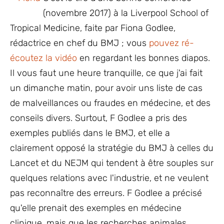
(novembre 2017) à la Liverpool School of
Tropical Medicine, faite par Fiona Godlee,
rédactrice en chef du BMJ ; vous
pouvez ré-
écoutez la vidéo
en regardant les bonnes diapos.
Il vous faut une heure tranquille, ce que j'ai fait
un dimanche matin, pour avoir uns liste de cas
de malveillances ou fraudes en médecine, et des
conseils divers. Surtout, F Godlee a pris des
exemples publiés dans le BMJ, et elle a
clairement opposé la stratégie du BMJ à celles du
Lancet et du NEJM qui tendent à être souples sur
quelques relations avec l'industrie, et ne veulent
pas reconnaître des erreurs. F Godlee a précisé
qu'elle prenait des exemples en médecine
clinique, mais que les recherches animales