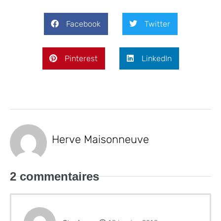
Facebook
Twitter
Pinterest
LinkedIn
Herve Maisonneuve
2
commentaires