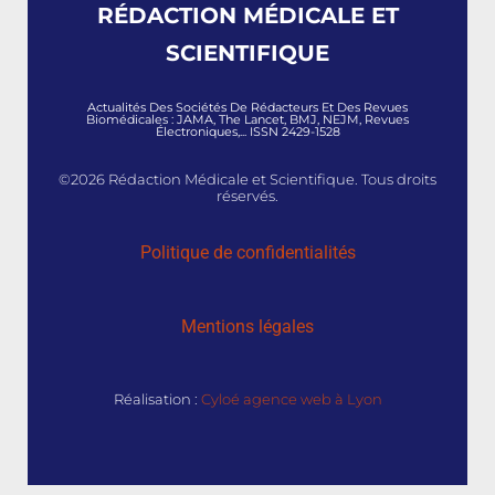
RÉDACTION MÉDICALE ET
SCIENTIFIQUE
Actualités Des Sociétés De Rédacteurs Et Des Revues
Biomédicales : JAMA, The Lancet, BMJ, NEJM, Revues
Électroniques,... ISSN 2429-1528
©2026 Rédaction Médicale et Scientifique. Tous droits
réservés.
Politique de confidentialités
Mentions légales
Réalisation :
Cyloé agence web à Lyon