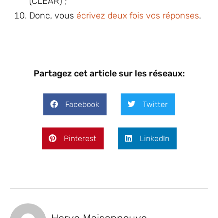
(CLEAR) ;
Donc, vous
écrivez deux fois vos réponses
.
Partagez cet article sur les réseaux:
Facebook
Twitter
Pinterest
LinkedIn