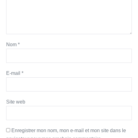
Nom
*
E-mail
*
Site web
Enregistrer mon nom, mon e-mail et mon site dans le