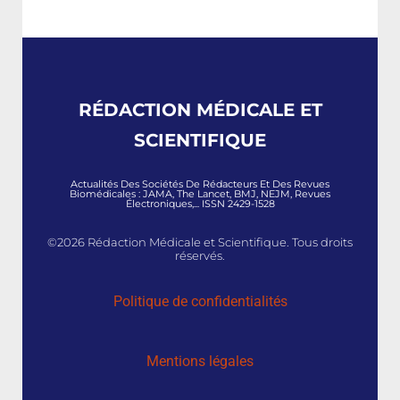
RÉDACTION MÉDICALE ET
SCIENTIFIQUE
Actualités Des Sociétés De Rédacteurs Et Des Revues
Biomédicales : JAMA, The Lancet, BMJ, NEJM, Revues
Électroniques,... ISSN 2429-1528
©2026 Rédaction Médicale et Scientifique. Tous droits
réservés.
Politique de confidentialités
Mentions légales