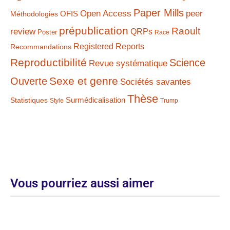
Paper Mills
Open Access
peer
Méthodologies
OFIS
prépublication
Raoult
review
QRPs
Poster
Race
Registered Reports
Recommandations
Reproductibilité
Science
Revue systématique
Sexe et genre
Ouverte
Sociétés savantes
Thèse
Statistiques
Surmédicalisation
Style
Trump
Vous pourriez aussi aimer