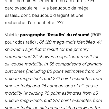
à ces domaines seulement ou à d’autres ? En
cardiovasculaire, il y a beaucoup de méga-
essais… donc beaucoup d’argent et une
recherche d’un petit effet ???
Voici le
paragraphe ‘Results’ du résumé
(ROR
pour odds ratio) :
Of 120 mega-trials identified, 41
showed a significant result for the primary
outcome and 22 showed a significant result for
all-cause mortality. In 35 comparisons of primary
outcomes (including 85 point estimates from 69
unique mega-trials and 272 point estimates from
smaller trials) and 26 comparisons of all-cause
mortality (including 70 point estimates from 65
unique mega-trials and 267 point estimates from
smaller trials), no difference existed between the