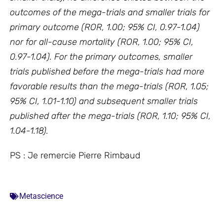
outcomes of the mega-trials and smaller trials for
primary outcome (ROR, 1.00; 95% CI, 0.97-1.04)
nor for all-cause mortality (ROR, 1.00; 95% CI,
0.97-1.04). For the primary outcomes, smaller
trials published before the mega-trials had more
favorable results than the mega-trials (ROR, 1.05;
95% CI, 1.01-1.10) and subsequent smaller trials
published after the mega-trials (ROR, 1.10; 95% CI,
1.04-1.18).
PS : Je remercie Pierre Rimbaud
Metascience