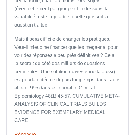
peu la route, il faut au moins 1000 sujets
(éventuellement par groupe). En dessous, la
variabilité reste trop faible, quelle que soit la
question traitée.
Mais il sera difficile de changer les pratiques.
Vaut-il mieux ne financer que les mega-trial pour
voir des réponses à peu près définitives ? Cela
laisserait de côté des milliers de questions
pertinentes. Une solution (bayésienne là aussi)
est pourtant décrite depuis longtemps dans Lau et
al, en 1995 dans le Journal of Clinical
Epidemiology 48(1):45-57. CUMULATIVE META-
ANALYSIS OF CLINICAL TRIALS BUILDS
EVIDENCE FOR EXEMPLARY MEDICAL
CARE.
Répondre