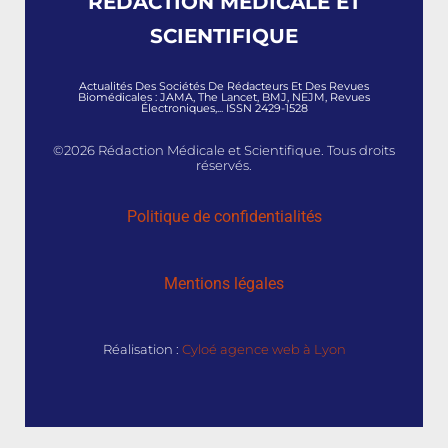
RÉDACTION MÉDICALE ET
SCIENTIFIQUE
Actualités Des Sociétés De Rédacteurs Et Des Revues
Biomédicales : JAMA, The Lancet, BMJ, NEJM, Revues
Électroniques,... ISSN 2429-1528
©2026 Rédaction Médicale et Scientifique. Tous droits
réservés.
Politique de confidentialités
Mentions légales
Réalisation :
Cyloé agence web à Lyon