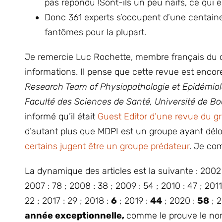
pas répondu !Sont-ils un peu naïfs, ce qui 
Donc 361 experts s’occupent d’une centaine 
fantômes pour la plupart.
Je remercie Luc Rochette, membre français du co
informations. Il pense que cette revue est encore 
Research Team of Physiopathologie et Epidémiol
Faculté des Sciences de Santé, Université de B
informé qu’il était
Guest Editor d’une revue du 
d’autant plus que MDPI est un groupe ayant déloc
certains jugent être un groupe prédateur
. Je com
La dynamique des articles est la suivante : 2002 :
2007 : 78 ; 2008 : 38 ; 2009 : 54 ; 2010 : 47 ; 2011 
22 ; 2017 : 29 ; 2018 :
6
; 2019 :
44
; 2020 :
58
; 2
année exceptionnelle,
comme le prouve le nom