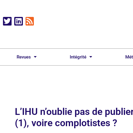
Revues
Intégrité
Mét
L’IHU n’oublie pas de publi
(1), voire complotistes ?