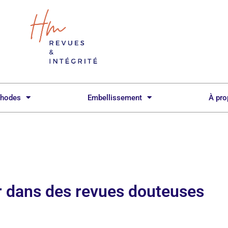
hodes
Embellissement
À pr
er dans des revues douteuses