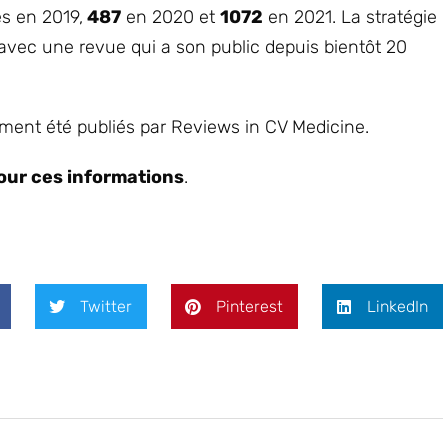
s en 2019,
487
en 2020 et
1072
en 2021. La stratégie
t avec une revue qui a son public depuis bientôt 20
ement été publiés par Reviews in CV Medicine.
our ces informations
.
Twitter
Pinterest
LinkedIn