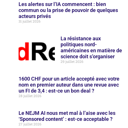
Les alertes sur l’IA commencent : bien
commun ou la prise de pouvoir de quelques
acteurs privés
31 juillet 2026
La résistance aux
politiques nord-
américaines en matière de
science doit s’organiser
29 juillet 2026
1600 CHF pour un article accepté avec votre
nom en premier auteur dans une revue avec
un FI de 3,4 : est-ce un bon deal ?
28 juillet 2026
Le NEJM AI nous met mal à l’aise avec les
‘Sponsored content’ : est-ce acceptable ?
27 juillet 2026