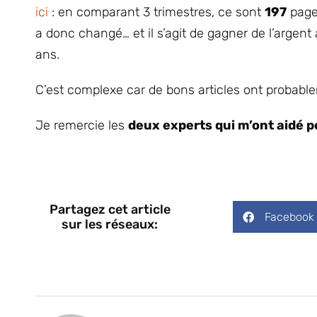
ici
: en comparant 3 trimestres, ce sont
197
page
a donc changé… et il s’agit de gagner de l’argen
ans.
C’est complexe car de bons articles ont probabl
Je remercie les
deux experts qui m’ont aidé p
Partagez cet article
Facebook
sur les réseaux: