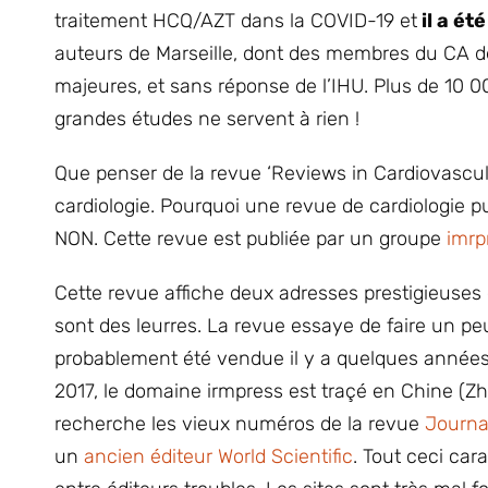
traitement HCQ/AZT dans la COVID-19 et
il a ét
auteurs de Marseille, dont des membres du CA d
majeures, et sans réponse de l’IHU. Plus de 10 0
grandes études ne servent à rien !
Que penser de la revue ‘Reviews in Cardiovascula
cardiologie. Pourquoi une revue de cardiologie pu
NON. Cette revue est publiée par un groupe
imrp
Cette revue affiche deux adresses prestigieuses
sont des leurres. La revue essaye de faire un pe
probablement été vendue il y a quelques années à
2017, le domaine irmpress est traçé en Chine (Zhe
recherche les vieux numéros de la revue
Journa
un
ancien éditeur World Scientific
. Tout ceci car