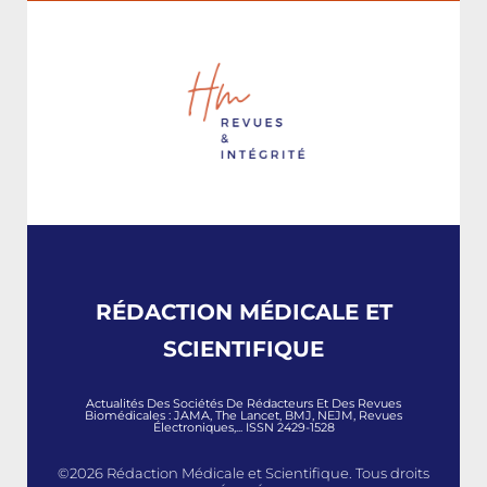
RÉDACTION MÉDICALE ET
SCIENTIFIQUE
Actualités Des Sociétés De Rédacteurs Et Des Revues
Biomédicales : JAMA, The Lancet, BMJ, NEJM, Revues
Électroniques,... ISSN 2429-1528
©2026 Rédaction Médicale et Scientifique. Tous droits