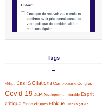
Tags
–
Citations
Cas IS
Complotisme
Congrès
Afrique
Covid-19
Esprit
DEIA
Développement durable
critique
Ethique
Essais cliniques
Etudes négatives